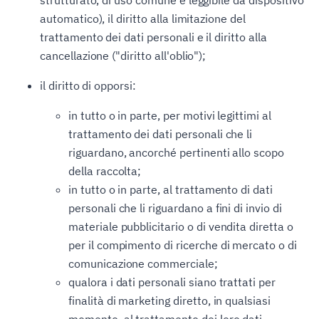
strutturato, di uso comune e leggibile da dispositivo
automatico), il diritto alla limitazione del
trattamento dei dati personali e il diritto alla
cancellazione ("diritto all'oblio");
il diritto di opporsi:
in tutto o in parte, per motivi legittimi al
trattamento dei dati personali che li
riguardano, ancorché pertinenti allo scopo
della raccolta;
in tutto o in parte, al trattamento di dati
personali che li riguardano a fini di invio di
materiale pubblicitario o di vendita diretta o
per il compimento di ricerche di mercato o di
comunicazione commerciale;
qualora i dati personali siano trattati per
finalità di marketing diretto, in qualsiasi