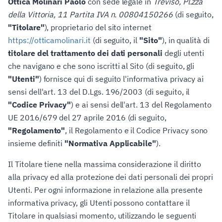
Ottica Molinari Paolo
con sede legale in
Treviso, Pl.zza
della Vittoria, 11 Partita IVA n. 00804150266
(di seguito,
"Titolare"
), proprietario del sito internet
https://otticamolinari.it
(di seguito, il
"Sito"
), in qualità di
titolare del trattamento dei dati personali
degli utenti
che navigano e che sono iscritti al Sito (di seguito, gli
"Utenti"
) fornisce qui di seguito l'informativa privacy ai
sensi dell'art. 13 del D.Lgs. 196/2003 (di seguito, il
"Codice Privacy"
) e ai sensi dell'art. 13 del Regolamento
UE 2016/679 del 27 aprile 2016 (di seguito,
"Regolamento"
, il Regolamento e il Codice Privacy sono
insieme definiti
"Normativa Applicabile"
).
Il Titolare tiene nella massima considerazione il diritto
alla privacy ed alla protezione dei dati personali dei propri
Utenti. Per ogni informazione in relazione alla presente
informativa privacy, gli Utenti possono contattare il
Titolare in qualsiasi momento, utilizzando le seguenti